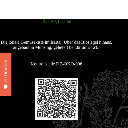
SOLAWI Isartal
Die lokale Gemüsekiste im Isartal. Über das Biosiegel hinaus,
angebaut in Münsing, geliefert bei dir um's Eck.
Jetzt fördern
Kontrollstelle DE-ÖKO-006