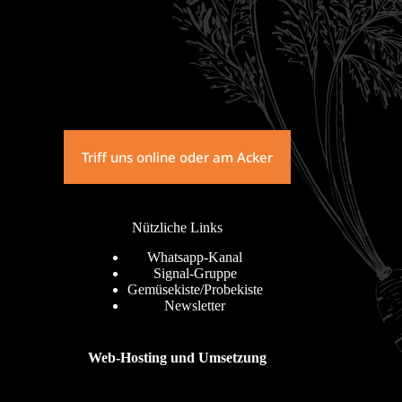
Triff uns online oder am Acker
Nützliche Links
Whatsapp-Kanal
Signal-Gruppe
Gemüsekiste/Probekiste
Newsletter
Web-Hosting und Umsetzung