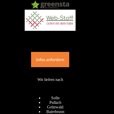
Infos anfordern
Wir liefern nach
Solln
Pullach
Grünwald
Baierbrunn