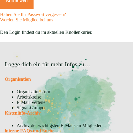
Haben Sie Ihr Passwort vergessen?
Werden Sie Mitglied bei uns
Den Login findest du im aktuellen Knollenkurier.
Logge dich ein für mehr Infos zu…
Organisation
Organisationsform
Arbeitskreise
E-Mail-Verteiler
Signal-Gruppen
Kisteninfo-Archiv
Archiv der wichtigsten E-Mails an Mitglieder
interne FAQs und Suche