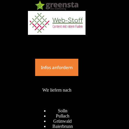
Infos anfordern
Wir liefern nach
Solln
Pullach
Grünwald
Baierbrunn