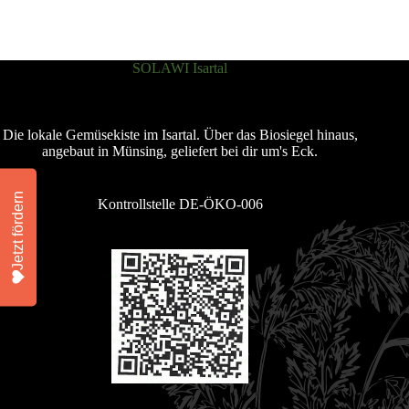
SOLAWI Isartal
Die lokale Gemüsekiste im Isartal. Über das Biosiegel hinaus,
angebaut in Münsing, geliefert bei dir um's Eck.
Jetzt fördern
Kontrollstelle DE-ÖKO-006