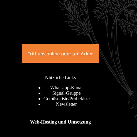
Triff uns online oder am Acker
Nützliche Links
Whatsapp-Kanal
Signal-Gruppe
Gemüsekiste/Probekiste
Newsletter
Web-Hosting und Umsetzung