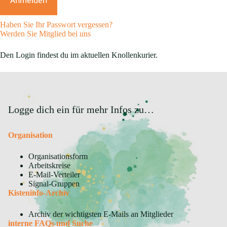
Haben Sie Ihr Passwort vergessen?
Werden Sie Mitglied bei uns
Den Login findest du im aktuellen Knollenkurier.
Logge dich ein für mehr Infos zu…
Organisation
Organisationsform
Arbeitskreise
E-Mail-Verteiler
Signal-Gruppen
Kisteninfo-Archiv
Archiv der wichtigsten E-Mails an Mitglieder
interne FAQs und Suche