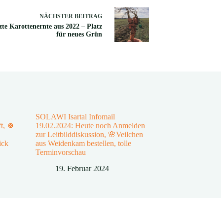
NÄCHSTER
BEITRAG
tzte Karottenernte aus 2022 – Platz
für neues Grün
SOLAWI Isartal Infomail
t, 🍀
19.02.2024: Heute noch Anmelden
zur Leitbilddiskussion, 🌸Veilchen
ick
aus Weidenkam bestellen, tolle
Terminvorschau
19. Februar 2024