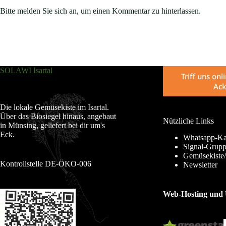
Bitte melden Sie sich an, um einen Kommentar zu hinterlassen.
SOLAWI Isartal
Triff uns on
Ack
Die lokale Gemüsekiste im Isartal.
Über das Biosiegel hinaus, angebaut
Nützliche Links
in Münsing, geliefert bei dir um's
Eck.
Whatsapp-Ka
Signal-Grup
Gemüsekiste/
Kontrollstelle DE-ÖKO-006
Newsletter
Web-Hosting und