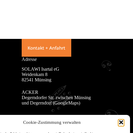
Kontakt + Anfahrt
Adresse
SOLAWI Isartal eG
Weidenkam 8
82541 Münsing
ACKER
Degerndorfer Str. zwischen Münsing
und Degerndorf (
GoogleMaps
)
Cookie-Zustimmung verwalten