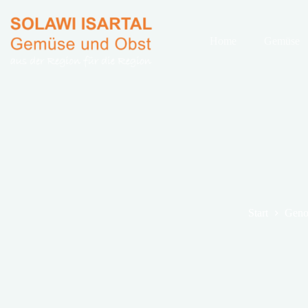
Zum
Inhalt
springen
Home
Gemüse
Start
Geno