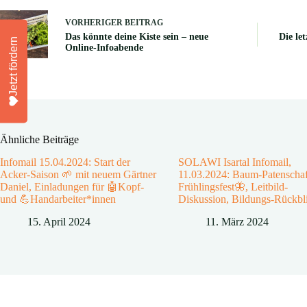
VORHERIGER
BEITRAG
Das könnte deine Kiste sein – neue
Die le
Jetzt fördern
Online-Infoabende
Ähnliche Beiträge
Infomail 15.04.2024: Start der
SOLAWI Isartal Infomail,
Acker-Saison 🌱 mit neuem Gärtner
11.03.2024: Baum-Patenschaf
Daniel, Einladungen für 🤖Kopf-
Frühlingsfest🦋, Leitbild-
und 💪Handarbeiter*innen
Diskussion, Bildungs-Rückbl
15. April 2024
11. März 2024