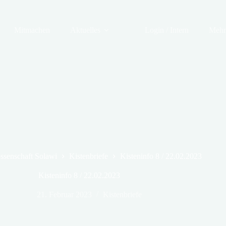
Mitmachen
Aktuelles
Login / Intern
Meh
ssenschaft Solawi
Kistenbriefe
Kisteninfo 8 / 22.02.2023
Kisteninfo 8 / 22.02.2023
21. Februar 2023
Kistenbriefe