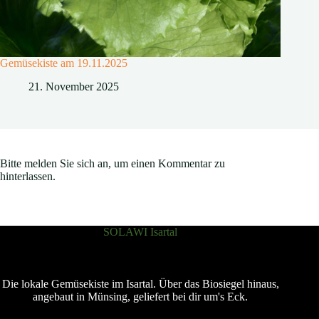
Gemüsekiste am 19.11.2025
21. November 2025
Bitte melden Sie sich an, um einen Kommentar zu
hinterlassen.
SOLAWI Isartal
Die lokale Gemüsekiste im Isartal. Über das Biosiegel hinaus,
angebaut in Münsing, geliefert bei dir um's Eck.