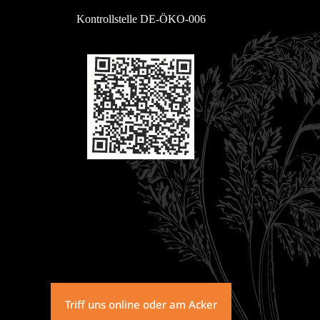
Kontrollstelle DE-ÖKO-006
Triff uns online oder am Acker