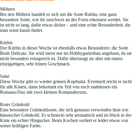
Möhren
Bei den Möhren handelt es sich um die Sorte Rubila, eine ganz
besondere Sorte, wie ihr unschwer an der Form erkennen werdet. Sie
ist nicht so lang, dafür etwas dicker – und eine echte Besonderheit, die
man sonst kaum findet.
Kürbis
Der Kürbis in dieser Woche ist ebenfalls etwas Besonderes: die Sorte
Bush Delicata. Sie wird meist nur im Hobbygartenbau angebaut, da sie
nicht besonders ertragreich ist. Dafür überzeugt sie aber mit einem
einzigartigen, sehr feinen Geschmack.
Salat
Diese Woche gibt es wieder grünen Kopfsalat. Eventuell reicht er nicht
für alle Kisten, dann bekommt ein Teil von euch stattdessen ein
Romana-Duo mit zwei kleinen Romanaherzen.
Roter Grünkohl
Eine besondere Grünkohlsorte, die sich genauso verwenden lässt wie
klassischer Grünkohl. Er schmeckt sehr aromatisch und ist frisch in der
Kiste ein echter Hingucker. Beim Kochen verliert er leider etwas von
seiner kräftigen Farbe.