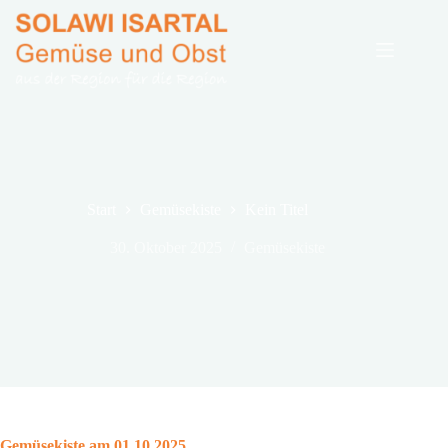
Zum
Inhalt
springen
Start
Gemüsekiste
Kein Titel
30. Oktober 2025
Gemüsekiste
Gemüsekiste am 01.10.2025