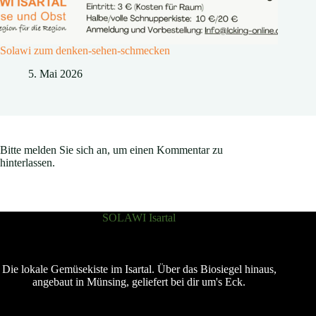
Solawi zum denken-sehen-schmecken
5. Mai 2026
Bitte melden Sie sich an, um einen Kommentar zu
hinterlassen.
SOLAWI Isartal
Die lokale Gemüsekiste im Isartal. Über das Biosiegel hinaus,
angebaut in Münsing, geliefert bei dir um's Eck.