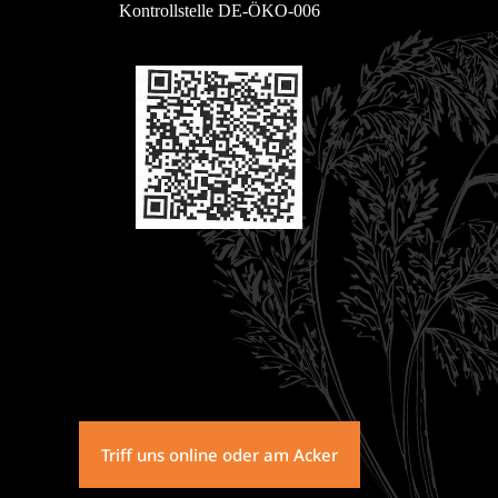
Kontrollstelle DE-ÖKO-006
Triff uns online oder am Acker