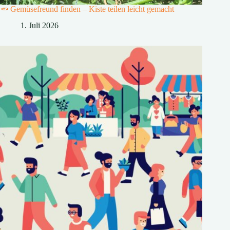
🥕 Gemüsefreund finden – Kiste teilen leicht gemacht
1. Juli 2026