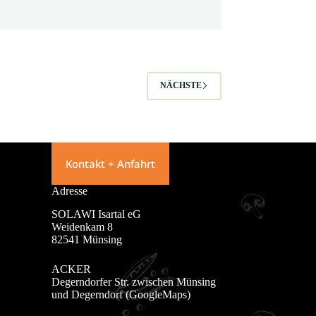
NÄCHSTE
Kontakt + Anfahrt
Adresse
SOLAWI Isartal eG
Weidenkam 8
82541 Münsing
ACKER
Degerndorfer Str. zwischen Münsing
und Degerndorf (
GoogleMaps
)