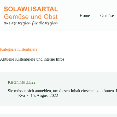
Zum
Inhalt
springen
Home
Gemüse
Kategorie
Kistenbriefe
Aktuelle Kistenbriefe und interne Infos
Kisteninfo 33/22
Sie müssen sich anmelden, um diesen Inhalt einsehen zu können. 
Eva
15. August 2022