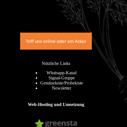
Triff uns online oder am Acker
Nützliche Links
Whatsapp-Kanal
Signal-Gruppe
Gemüsekiste/Probekiste
Newsletter
Web-Hosting und Umsetzung