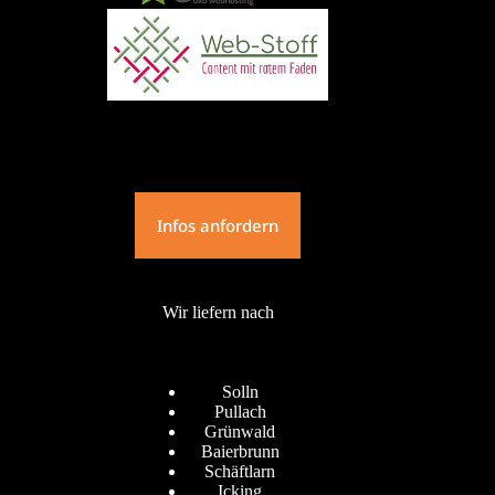
Infos anfordern
Wir liefern nach
Solln
Pullach
Grünwald
Baierbrunn
Schäftlarn
Icking