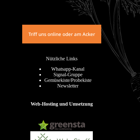
Triff uns online oder am Acker
Nützliche Links
Whatsapp-Kanal
Signal-Gruppe
Gemüsekiste/Probekiste
Newsletter
Web-Hosting und Umsetzung