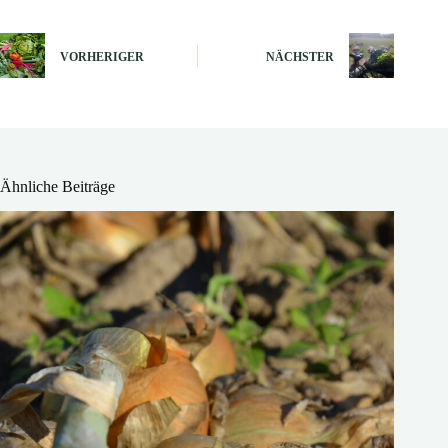
VORHERIGER
NÄCHSTER
Ähnliche Beiträge