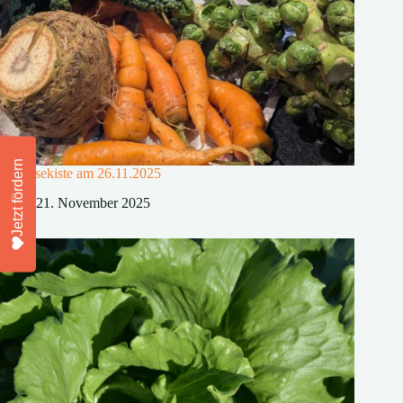
Jetzt fördern
Gemüsekiste am 26.11.2025
21. November 2025