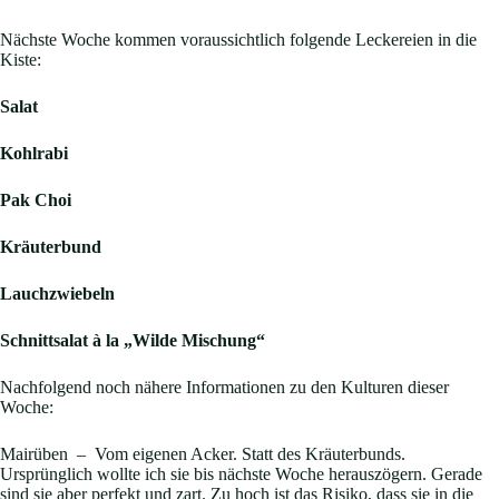
Nächste Woche kommen voraussichtlich folgende Leckereien in die
Kiste:
Salat
Kohlrabi
Pak Choi
Kräuterbund
Lauchzwiebeln
Schnittsalat à la „Wilde Mischung“
Nachfolgend noch nähere Informationen zu den Kulturen dieser
Woche:
Mairüben – Vom eigenen Acker. Statt des Kräuterbunds.
Ursprünglich wollte ich sie bis nächste Woche herauszögern. Gerade
sind sie aber perfekt und zart. Zu hoch ist das Risiko, dass sie in die