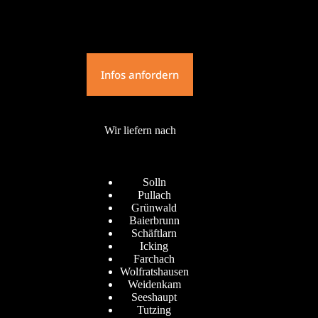
Infos anfordern
Wir liefern nach
Solln
Pullach
Grünwald
Baierbrunn
Schäftlarn
Icking
Farchach
Wolfratshausen
Weidenkam
Seeshaupt
Tutzing