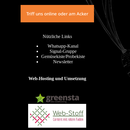
Triff uns online oder am Acker
Nützliche Links
Whatsapp-Kanal
Signal-Gruppe
Gemüsekiste/Probekiste
Newsletter
Web-Hosting und Umsetzung